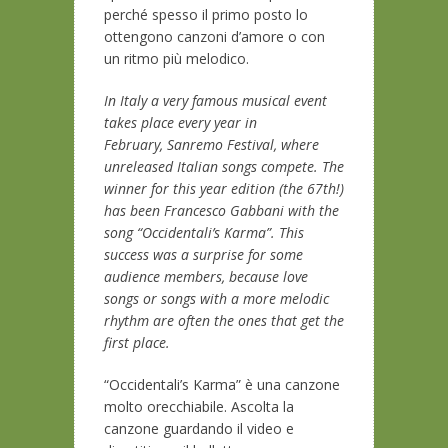
perché spesso il primo posto lo
ottengono canzoni d’amore o con
un ritmo più melodico.
In Italy a very famous musical event
takes place every year in
February, Sanremo Festival, where
unreleased Italian songs compete. The
winner for this year edition (the 67th!)
has been Francesco Gabbani with the
song “Occidentali’s Karma”. This
success was a surprise for some
audience members, because love
songs or songs with a more melodic
rhythm are often the ones that get the
first place.
“Occidentali’s Karma” è una canzone
molto orecchiabile. Ascolta la
canzone guardando il video e