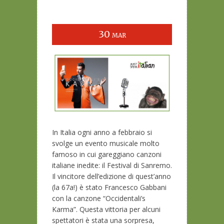
30
MAR
In Italia ogni anno a febbraio si
svolge un evento musicale molto
famoso in cui gareggiano canzoni
italiane inedite: il Festival di Sanremo.
Il vincitore dell’edizione di quest’anno
(la 67a!) è stato Francesco Gabbani
con la canzone “Occidentali’s
Karma”. Questa vittoria per alcuni
spettatori è stata una sorpresa,