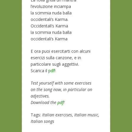
l’evoluzione inciampa
la scimmia nuda balla
occidentali’s Karma.
Occidentali’s Karma
la scimmia nuda balla
occidentali’s Karma
E ora puoi esercitarti con alcuni
esercizi sulla canzone, e in
particolare sugli aggettivi.
Scarica il
pdf
!
Test yourself with some exercises
on the song now, in particular on
adjectives.
Download the
pdf
!
Tags:
Italian exercises
,
Italian music
,
Italian songs