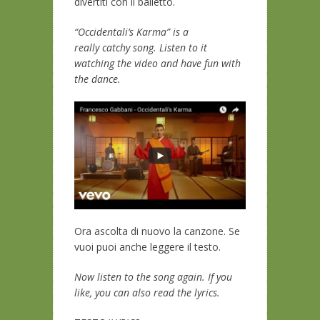
divertiti con il balletto.
“Occidentali’s Karma” is a
really catchy song. Listen to it
watching the video and have fun with
the dance.
Ora ascolta di nuovo la canzone. Se
vuoi puoi anche leggere il testo.
Now listen to the song again. If you
like, you can also read the lyrics.