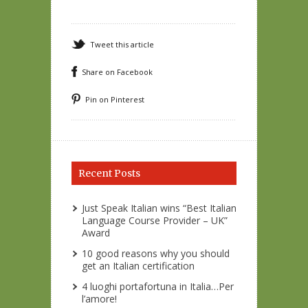
Tweet this article
Share on Facebook
Pin on Pinterest
Recent Posts
Just Speak Italian wins “Best Italian
Language Course Provider – UK”
Award
10 good reasons why you should
get an Italian certification
4 luoghi portafortuna in Italia…Per
l’amore!