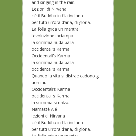
and singing in the rain.
Lezioni di Nirvana
c’è il Buddha in fila indiana
per tutti un’ora d’aria, di gloria.
La folla grida un mantra
l’evoluzione inciampa
la scimmia nuda balla
occidentali’s Karma.
Occidentali’s Karma
la scimmia nuda balla
occidentali’s Karma.
Quando la vita si distrae cadono gli
uomini.
Occidentali’s Karma
occidentali’s Karma
la scimmia si rialza.
Namasté Alé
lezioni di Nirvana
c’è il Buddha in fila indiana
per tutti un’ora d’aria, di gloria.
La folla grida un mantra