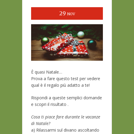
29
NOV
È quasi Natale…
Prova a fare questo test per vedere
qual è il regalo più adatto a te!
Rispondi a queste semplici domande
e scopri il risultato .
Cosa ti piace fare durante le vacanze
di Natale?
a) Rilassarmi sul divano ascoltando