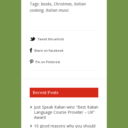
Tags:
books
,
Christmas
,
Italian
cooking
,
Italian music
Tweet this article
Share on Facebook
Pin on Pinterest
Recent Posts
Just Speak Italian wins “Best Italian
Language Course Provider – UK”
Award
10 good reasons why you should