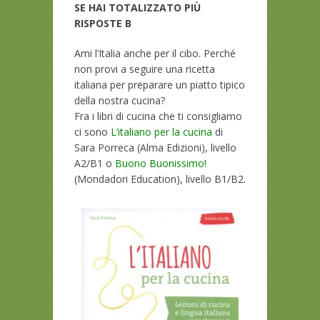
SE HAI TOTALIZZATO PIÙ
RISPOSTE B
Ami l’Italia anche per il cibo. Perché
non provi a seguire una ricetta
italiana per preparare un piatto tipico
della nostra cucina?
Fra i libri di cucina che ti consigliamo
ci sono
L’italiano per la cucina
di
Sara Porreca (
Alma Edizioni
), livello
A2/B1 o
Buono Buonissimo!
(Mondadori Education), livello B1/B2.