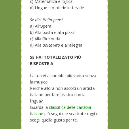
c) Matematica e logica
d) Lingue e materie letterarie
Se dici Italia pensi…
a) All’Opera
b) Alla pasta e alla pizza!
c) Alla Gioconda
d) Alla
dolce vita
e all’allegria
SE HAI TOTALIZZATO PIÙ
RISPOSTE A
La tua vita sarebbe più vuota senza
la musica!
Perché allora non ascolti un artista
italiano per fare pratica con la
lingua?
Guarda la
classifica delle canzoni
italiane
più seguite e scaricate oggi e
scegli quella giusta per te.