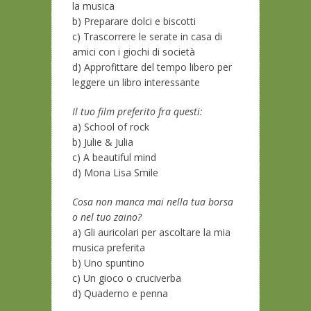
la musica
b) Preparare dolci e biscotti
c) Trascorrere le serate in casa di
amici con i giochi di società
d) Approfittare del tempo libero per
leggere un libro interessante
Il tuo film preferito fra questi:
a) School of rock
b) Julie & Julia
c) A beautiful mind
d) Mona Lisa Smile
Cosa non manca mai nella tua borsa
o nel tuo zaino?
a) Gli auricolari per ascoltare la mia
musica preferita
b) Uno spuntino
c) Un gioco o cruciverba
d) Quaderno e penna